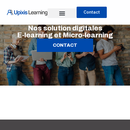
Contact
Nos formations
Nos solution digitales
E-learning et Micro-learning
CONTACT