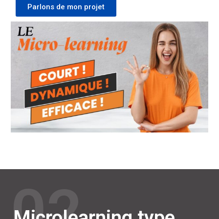
Parlons de mon projet
02
Microlearning type